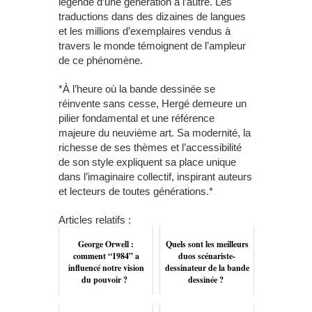
légende d’une génération à l’autre. Les
traductions dans des dizaines de langues
et les millions d’exemplaires vendus à
travers le monde témoignent de l’ampleur
de ce phénomène.
*À l’heure où la bande dessinée se
réinvente sans cesse, Hergé demeure un
pilier fondamental et une référence
majeure du neuvième art. Sa modernité, la
richesse de ses thèmes et l’accessibilité
de son style expliquent sa place unique
dans l’imaginaire collectif, inspirant auteurs
et lecteurs de toutes générations.*
Articles relatifs :
George Orwell :
Quels sont les meilleurs
comment “1984” a
duos scénariste-
influencé notre vision
dessinateur de la bande
du pouvoir ?
dessinée ?