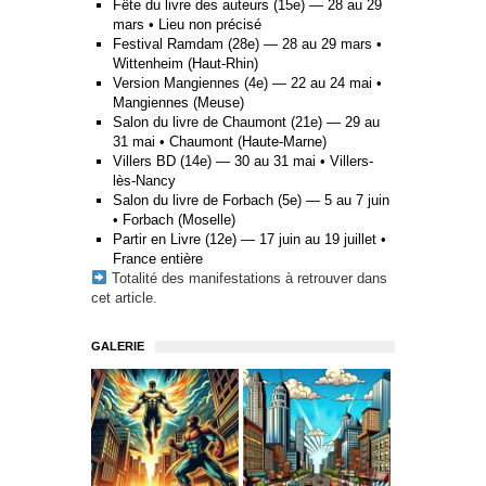
Fête du livre des auteurs (15e) — 28 au 29
mars • Lieu non précisé
Festival Ramdam (28e) — 28 au 29 mars •
Wittenheim (Haut-Rhin)
Version Mangiennes (4e) — 22 au 24 mai •
Mangiennes (Meuse)
Salon du livre de Chaumont (21e) — 29 au
31 mai • Chaumont (Haute-Marne)
Villers BD (14e) — 30 au 31 mai • Villers-
lès-Nancy
Salon du livre de Forbach (5e) — 5 au 7 juin
• Forbach (Moselle)
Partir en Livre (12e) — 17 juin au 19 juillet •
France entière
Totalité des manifestations à retrouver
dans
cet article
.
GALERIE