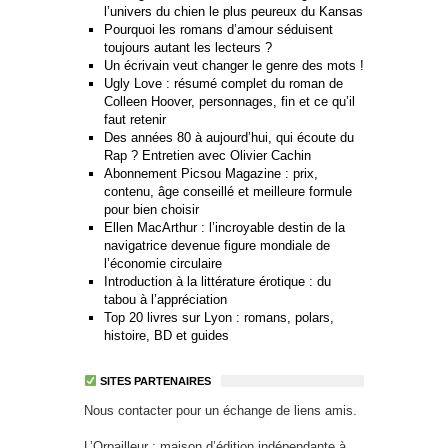
l’univers du chien le plus peureux du Kansas
Pourquoi les romans d’amour séduisent
toujours autant les lecteurs ?
Un écrivain veut changer le genre des mots !
Ugly Love : résumé complet du roman de
Colleen Hoover, personnages, fin et ce qu’il
faut retenir
Des années 80 à aujourd’hui, qui écoute du
Rap ? Entretien avec Olivier Cachin
Abonnement Picsou Magazine : prix,
contenu, âge conseillé et meilleure formule
pour bien choisir
Ellen MacArthur : l’incroyable destin de la
navigatrice devenue figure mondiale de
l’économie circulaire
Introduction à la littérature érotique : du
tabou à l’appréciation
Top 20 livres sur Lyon : romans, polars,
histoire, BD et guides
SITES PARTENAIRES
Nous contacter pour un échange de liens amis.
L’Orpailleur : maison d’édition indépendante à