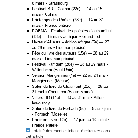
8 mars • Strasbourg
Festival BD – Colmar (22e) — 14 au 15
mars • Colmar
Printemps des Poètes (28e) — 14 au 31
mars • France entière
POEMA – Festival des poésies d’aujourd’hui
(13e) — 15 mars au 5 juin • Grand Est
Livres d’Ailleurs – édition Afrique (5e) — 27
au 29 mars • Lieu non précisé
Fête du livre des auteurs (15e) — 28 au 29
mars • Lieu non précisé
Festival Ramdam (28e) — 28 au 29 mars •
Wittenheim (Haut-Rhin)
Version Mangiennes (4e) — 22 au 24 mai •
Mangiennes (Meuse)
Salon du livre de Chaumont (21e) — 29 au
31 mai • Chaumont (Haute-Marne)
Villers BD (14e) — 30 au 31 mai • Villers-
lès-Nancy
Salon du livre de Forbach (5e) — 5 au 7 juin
• Forbach (Moselle)
Partir en Livre (12e) — 17 juin au 19 juillet •
France entière
Totalité des manifestations à retrouver
dans
cet article
.