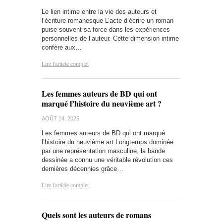
Le lien intime entre la vie des auteurs et
l’écriture romanesque L’acte d’écrire un roman
puise souvent sa force dans les expériences
personnelles de l’auteur. Cette dimension intime
confère aux…
Lire l'article complet
Les femmes auteurs de BD qui ont
marqué l’histoire du neuvième art ?
AOÛT 14, 2025
Les femmes auteurs de BD qui ont marqué
l’histoire du neuvième art Longtemps dominée
par une représentation masculine, la bande
dessinée a connu une véritable révolution ces
dernières décennies grâce…
Lire l'article complet
Quels sont les auteurs de romans