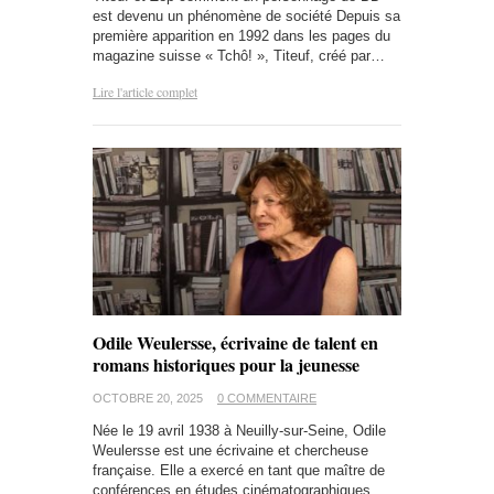
est devenu un phénomène de société Depuis sa
première apparition en 1992 dans les pages du
magazine suisse « Tchô! », Titeuf, créé par…
Lire l'article complet
Odile Weulersse, écrivaine de talent en
romans historiques pour la jeunesse
OCTOBRE 20, 2025
0 COMMENTAIRE
Née le 19 avril 1938 à Neuilly-sur-Seine, Odile
Weulersse est une écrivaine et chercheuse
française. Elle a exercé en tant que maître de
conférences en études cinématographiques,