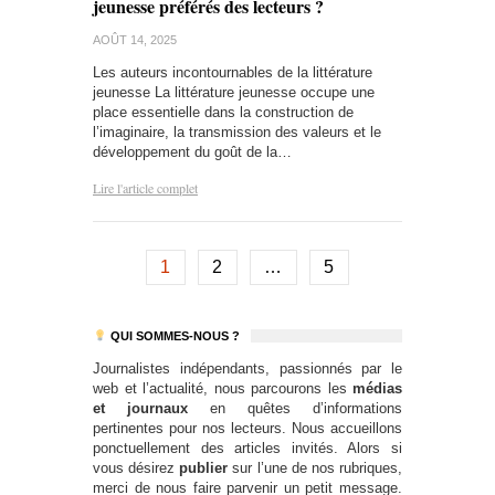
jeunesse préférés des lecteurs ?
AOÛT 14, 2025
Les auteurs incontournables de la littérature
jeunesse La littérature jeunesse occupe une
place essentielle dans la construction de
l’imaginaire, la transmission des valeurs et le
développement du goût de la…
Lire l'article complet
1
2
…
5
QUI SOMMES-NOUS ?
Journalistes indépendants, passionnés par le
web et l’actualité, nous parcourons les
médias
et journaux
en quêtes d’informations
pertinentes pour nos lecteurs. Nous accueillons
ponctuellement des articles invités. Alors si
vous désirez
publier
sur l’une de nos rubriques,
merci de nous faire parvenir un petit message.