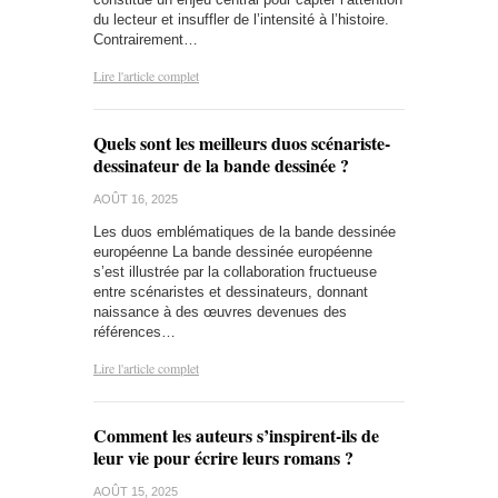
du lecteur et insuffler de l’intensité à l’histoire.
Contrairement…
Lire l'article complet
Quels sont les meilleurs duos scénariste-
dessinateur de la bande dessinée ?
AOÛT 16, 2025
Les duos emblématiques de la bande dessinée
européenne La bande dessinée européenne
s’est illustrée par la collaboration fructueuse
entre scénaristes et dessinateurs, donnant
naissance à des œuvres devenues des
références…
Lire l'article complet
Comment les auteurs s’inspirent-ils de
leur vie pour écrire leurs romans ?
AOÛT 15, 2025