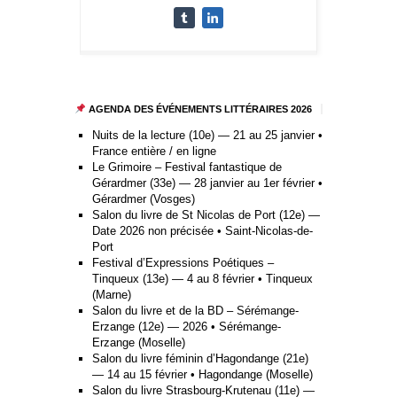
AGENDA DES ÉVÉNEMENTS LITTÉRAIRES 2026
Nuits de la lecture (10e) — 21 au 25 janvier •
France entière / en ligne
Le Grimoire – Festival fantastique de
Gérardmer (33e) — 28 janvier au 1er février •
Gérardmer (Vosges)
Salon du livre de St Nicolas de Port (12e) —
Date 2026 non précisée • Saint-Nicolas-de-
Port
Festival d’Expressions Poétiques –
Tinqueux (13e) — 4 au 8 février • Tinqueux
(Marne)
Salon du livre et de la BD – Sérémange-
Erzange (12e) — 2026 • Sérémange-
Erzange (Moselle)
Salon du livre féminin d’Hagondange (21e)
— 14 au 15 février • Hagondange (Moselle)
Salon du livre Strasbourg-Krutenau (11e) —