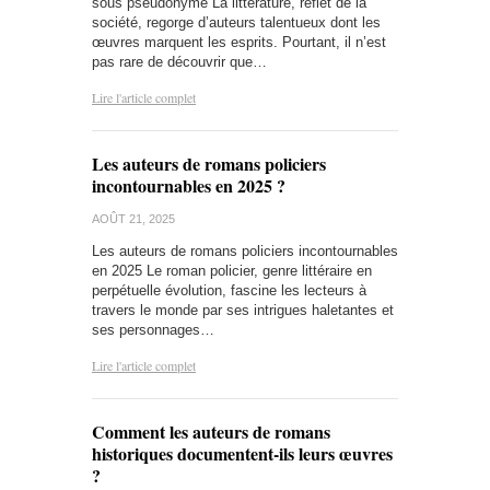
sous pseudonyme La littérature, reflet de la
société, regorge d’auteurs talentueux dont les
œuvres marquent les esprits. Pourtant, il n’est
pas rare de découvrir que…
Lire l'article complet
Les auteurs de romans policiers
incontournables en 2025 ?
AOÛT 21, 2025
Les auteurs de romans policiers incontournables
en 2025 Le roman policier, genre littéraire en
perpétuelle évolution, fascine les lecteurs à
travers le monde par ses intrigues haletantes et
ses personnages…
Lire l'article complet
Comment les auteurs de romans
historiques documentent-ils leurs œuvres
?