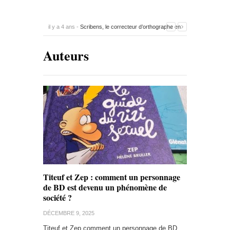
il y a 4 ans -
Scribens, le correcteur d’orthographe en
ligne
-
0 Commentaire
Auteurs
Titeuf et Zep : comment un personnage
de BD est devenu un phénomène de
société ?
DÉCEMBRE 9, 2025
Titeuf et Zep comment un personnage de BD