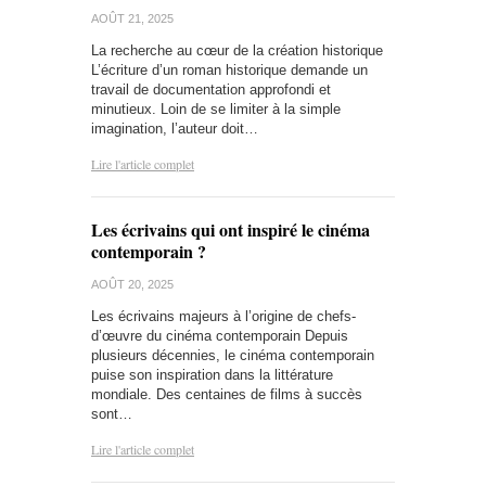
AOÛT 21, 2025
La recherche au cœur de la création historique
L’écriture d’un roman historique demande un
travail de documentation approfondi et
minutieux. Loin de se limiter à la simple
imagination, l’auteur doit…
Lire l'article complet
Les écrivains qui ont inspiré le cinéma
contemporain ?
AOÛT 20, 2025
Les écrivains majeurs à l’origine de chefs-
d’œuvre du cinéma contemporain Depuis
plusieurs décennies, le cinéma contemporain
puise son inspiration dans la littérature
mondiale. Des centaines de films à succès
sont…
Lire l'article complet