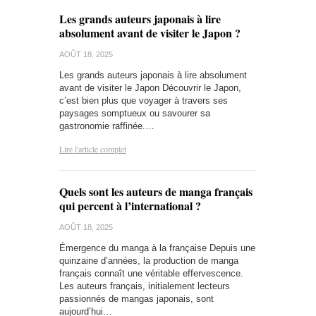
Les grands auteurs japonais à lire
absolument avant de visiter le Japon ?
AOÛT 18, 2025
Les grands auteurs japonais à lire absolument
avant de visiter le Japon Découvrir le Japon,
c’est bien plus que voyager à travers ses
paysages somptueux ou savourer sa
gastronomie raffinée.…
Lire l'article complet
Quels sont les auteurs de manga français
qui percent à l’international ?
AOÛT 18, 2025
Émergence du manga à la française Depuis une
quinzaine d’années, la production de manga
français connaît une véritable effervescence.
Les auteurs français, initialement lecteurs
passionnés de mangas japonais, sont
aujourd’hui…