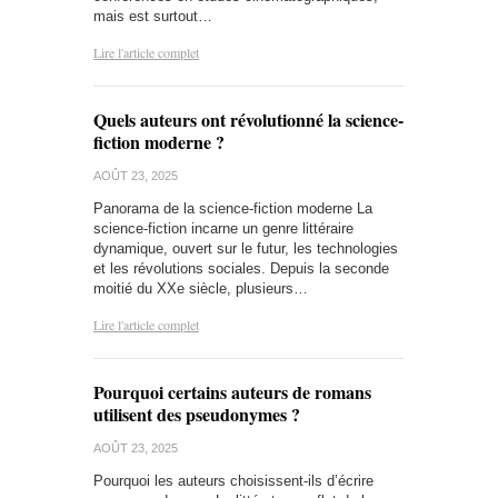
mais est surtout…
Lire l'article complet
Quels auteurs ont révolutionné la science-
fiction moderne ?
AOÛT 23, 2025
Panorama de la science-fiction moderne La
science-fiction incarne un genre littéraire
dynamique, ouvert sur le futur, les technologies
et les révolutions sociales. Depuis la seconde
moitié du XXe siècle, plusieurs…
Lire l'article complet
Pourquoi certains auteurs de romans
utilisent des pseudonymes ?
AOÛT 23, 2025
Pourquoi les auteurs choisissent-ils d’écrire