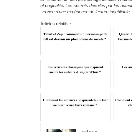
et originalité. Les secrets dévoilés par les auteu
service d’une expérience de lecture inoubliable.
Articles relatifs :
Titeuf et Zep : comment un personnage de
Qui est
BD est devenu un phénomène de société ?
fascine-t
Les écrivains classiques qui inspirent
Les au
encore les auteurs d’aujourd’hui ?
Comment les auteurs s’inspirent-ils de leur
Comment u
vie pour écrire leurs romans ?
id