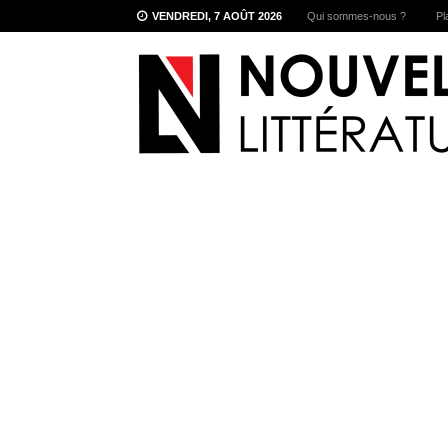
VENDREDI, 7 AOÛT 2026
Qui sommes-nous ?
Pl