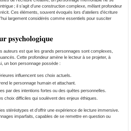
ntrigue ; il s’agit d’une construction complexe, mêlant profondeur
u récit. Ces éléments, souvent évoqués lors d’ateliers d’écriture
rd’hui largement considérés comme essentiels pour susciter
eur psychologique
les auteurs est que les grands personnages sont complexes,
uancés. Cette profondeur amène le lecteur à se projeter, à
nsi, un bon personnage possède :
rieures influencent ses choix actuels.
 rend le personnage humain et attachant.
es par des intentions fortes ou des quêtes personnelles.
des choix difficiles qui soulèvent des enjeux éthiques.
es stéréotypes et d’offrir une expérience de lecture immersive.
nnages imparfaits, capables de se remettre en question ou