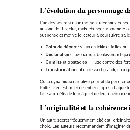
L’évolution du personnage da
L’un des secrets unanimement reconnus concerne 
au long de l’histoire, mais changer, apprendre 
suspense et motive le lecteur à poursuivre sa le
Point de départ
: situation initiale, failles 
Déclencheur
: événement bouleversant qui r
Conflits et obstacles
: il lutte contre des fo
Transformation
: il en ressort grandi, chang
Cette dynamique narrative permet de générer de l
Potter » en est un excellent exemple ; chaque 
face aux défis de leur âge et de leur environnem
L’originalité et la cohérence 
Un autre secret fréquemment cité est l’original
choix. Les auteurs recommandent d’imaginer des 