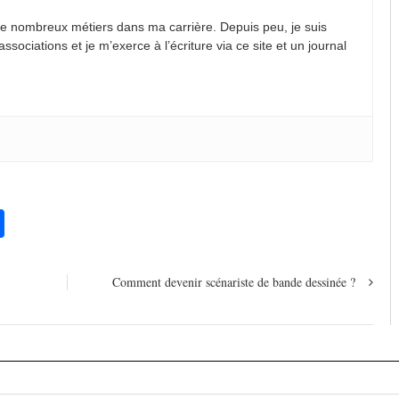
 de nombreux métiers dans ma carrière. Depuis peu, je suis
ssociations et je m’exerce à l’écriture via ce site et un journal
pp
chat
legram
Partager
Comment devenir scénariste de bande dessinée ?