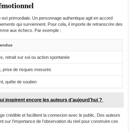
 émotionnel
té est primordiale. Un personnage authentique agit en accord
ements qui surviennent. Pour cela, il importe de retranscrire des
omme aux échecs. Par exemple :
tendue
s, retrait sur soi ou action spontanée
, prise de risques mesurés
nt, quête de soutien
ui inspirent encore les auteurs d’aujourd’hui ?
 crédible et facilitent la connexion avec le public. Des auteurs
 sur l’importance de l’observation du réel pour construire ces