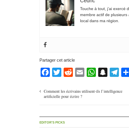
Cédric
Touche à tout, j’ai exercé
membre actif de plusieurs a
local dans ma région.
Partager cet article
Facebook
Twitter
Reddit
Email
WhatsA
Snap
Te
Comment les écrivains utilisent-ils l’intelligence
artificielle pour écrire ?
EDITOR'S PICKS