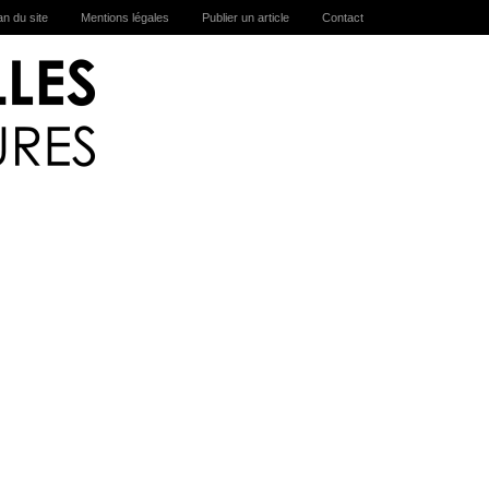
an du site
Mentions légales
Publier un article
Contact