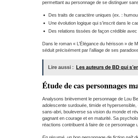
permettant au personnage de se distinguer sans
Des traits de caractère uniques (ex. : humou
Une évolution logique qui s’inscrit dans le cad
Des relations tissées de façon crédible ave
Dans le roman « L’Élégance du hérisson » de Mu
séduit précisément par l’alliage de ses paradoxe
Lire aussi :
Les auteurs de BD qui s’e
Étude de cas personnages mar
Analysons brièvement le personnage de Lou Ber
adolescente surdouée, timide et hypersensible,
sans-abri, bouleverse sa vision du monde et révè
gagnant en courage et en maturité. Sa psychologie
réactions contribuent à faire de ce personnage 
En résumé, un bon personnage de fiction naît de 