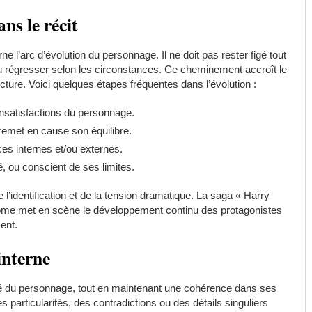
ns le récit
l’arc d’évolution du personnage. Il ne doit pas rester figé tout
ou régresser selon les circonstances. Ce cheminement accroît le
cture. Voici quelques étapes fréquentes dans l’évolution :
ou insatisfactions du personnage.
emet en cause son équilibre.
rces internes et/ou externes.
é, ou conscient de ses limites.
’identification et de la tension dramatique. La saga « Harry
tome met en scène le développement continu des protagonistes
ent.
interne
ité du personnage, tout en maintenant une cohérence dans ses
particularités, des contradictions ou des détails singuliers