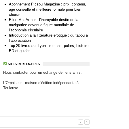
Abonnement Picsou Magazine : prix, contenu,
âge conseillé et meilleure formule pour bien
choisir
Ellen MacArthur : l’incroyable destin de la
navigatrice devenue figure mondiale de
l’économie circulaire
Introduction à la littérature érotique : du tabou à
l’appréciation
Top 20 livres sur Lyon : romans, polars, histoire,
BD et guides
SITES PARTENAIRES
Nous contacter pour un échange de liens amis.
L’Orpailleur : maison d’édition indépendante à
Toulouse