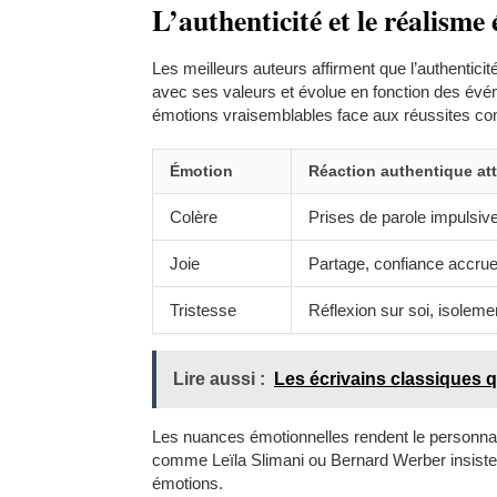
L’authenticité et le réalisme
Les meilleurs auteurs affirment que l’authentici
avec ses valeurs et évolue en fonction des évén
émotions vraisemblables face aux réussites c
Émotion
Réaction authentique at
Colère
Prises de parole impulsive
Joie
Partage, confiance accrue
Tristesse
Réflexion sur soi, isoleme
Lire aussi :
Les écrivains classiques q
Les nuances émotionnelles rendent le personnage
comme Leïla Slimani ou Bernard Werber insistent
émotions.