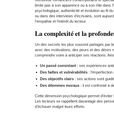
limite pas à son apparence ou à son rôle dans l’i
psychologique, authenticité et évolution au fil d
ou dans des interviews d’écrivains, sont aujou
l’empathie et l’intérêt du lecteur.
La complexité et la profond
Un des secrets les plus souvent partagés par 
avec des motivations, des peurs et des désirs n
comprendre voire à anticiper ses réactions. Ai
Un passé consistant
: ses expériences anté
Des failles et vulnérabilités
: l’imperfection
Des objectifs clairs
: ses actions sont guidé
Des dilemmes moraux
: il est confronté à 
Cette dimension psychologique permet d’éviter l
Les lecteurs se rappellent davantage des perso
d’échouer malgré leurs efforts.