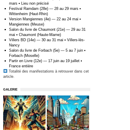
mars • Lieu non précisé
Festival Ramdam (28e) — 28 au 29 mars •
Wittenheim (Haut-Rhin)
Version Mangiennes (4e) — 22 au 24 mai •
Mangiennes (Meuse)
Salon du livre de Chaumont (21e) — 29 au 31
mai • Chaumont (Haute-Marne)
Villers BD (14e) — 30 au 31 mai • Villers-lès-
Nancy
Salon du livre de Forbach (5e) — 5 au 7 juin •
Forbach (Moselle)
Partir en Livre (12e) — 17 juin au 19 juillet •
France entière
Totalité des manifestations à retrouver
dans cet
article
.
GALERIE