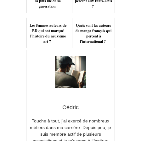
la plus lue de sa
percent aux États-Unis
génération
?
Les femmes auteurs de
Quels sont les auteurs
BD qui ont marqué
de manga français qui
l’histoire du neuvième
percent à
art ?
l’international ?
Cédric
Touche à tout, j’ai exercé de nombreux
métiers dans ma carrière. Depuis peu, je
suis membre actif de plusieurs
associations et je m’exerce à l’écriture