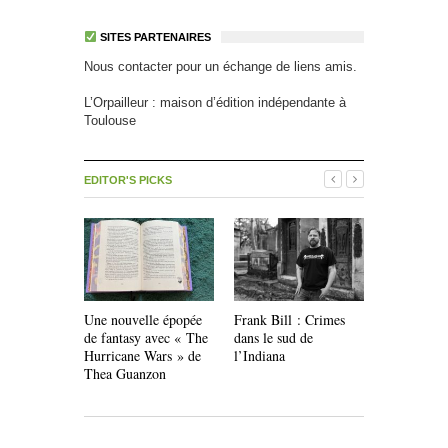
SITES PARTENAIRES
Nous contacter pour un échange de liens amis.
L’Orpailleur : maison d’édition indépendante à
Toulouse
EDITOR'S PICKS
Une nouvelle épopée
Frank Bill : Crimes
Livres pour
de fantasy avec « The
dans le sud de
Les Éditio
Hurricane Wars » de
l’Indiana
Thea Guanzon