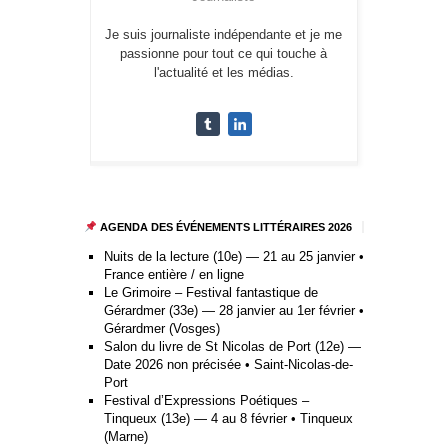
Je suis journaliste indépendante et je me
passionne pour tout ce qui touche à
l'actualité et les médias.
AGENDA DES ÉVÉNEMENTS LITTÉRAIRES 2026
Nuits de la lecture (10e) — 21 au 25 janvier •
France entière / en ligne
Le Grimoire – Festival fantastique de
Gérardmer (33e) — 28 janvier au 1er février •
Gérardmer (Vosges)
Salon du livre de St Nicolas de Port (12e) —
Date 2026 non précisée • Saint-Nicolas-de-
Port
Festival d’Expressions Poétiques –
Tinqueux (13e) — 4 au 8 février • Tinqueux
(Marne)