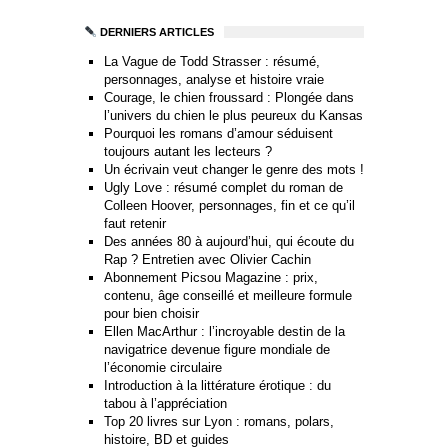
DERNIERS ARTICLES
La Vague de Todd Strasser : résumé,
personnages, analyse et histoire vraie
Courage, le chien froussard : Plongée dans
l’univers du chien le plus peureux du Kansas
Pourquoi les romans d’amour séduisent
toujours autant les lecteurs ?
Un écrivain veut changer le genre des mots !
Ugly Love : résumé complet du roman de
Colleen Hoover, personnages, fin et ce qu’il
faut retenir
Des années 80 à aujourd’hui, qui écoute du
Rap ? Entretien avec Olivier Cachin
Abonnement Picsou Magazine : prix,
contenu, âge conseillé et meilleure formule
pour bien choisir
Ellen MacArthur : l’incroyable destin de la
navigatrice devenue figure mondiale de
l’économie circulaire
Introduction à la littérature érotique : du
tabou à l’appréciation
Top 20 livres sur Lyon : romans, polars,
histoire, BD et guides