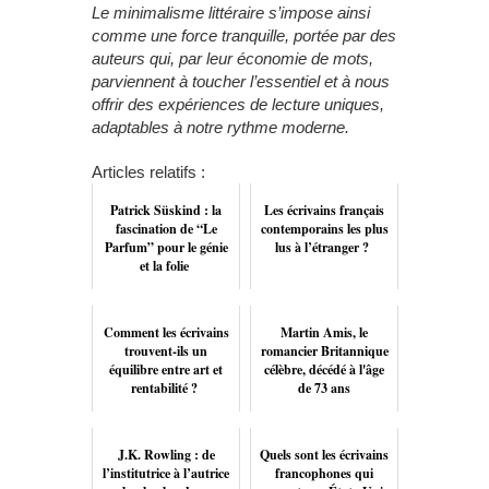
Le minimalisme littéraire s’impose ainsi
comme une force tranquille, portée par des
auteurs qui, par leur économie de mots,
parviennent à toucher l’essentiel et à nous
offrir des expériences de lecture uniques,
adaptables à notre rythme moderne.
Articles relatifs :
Patrick Süskind : la
Les écrivains français
fascination de “Le
contemporains les plus
Parfum” pour le génie
lus à l’étranger ?
et la folie
Comment les écrivains
Martin Amis, le
trouvent-ils un
romancier Britannique
équilibre entre art et
célèbre, décédé à l'âge
rentabilité ?
de 73 ans
J.K. Rowling : de
Quels sont les écrivains
l’institutrice à l’autrice
francophones qui