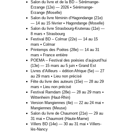
Salon du livre et de la BD – Sérémange-
Erzange (12e) — 2026 • Sérémange-
Erzange (Moselle)
Salon du livre féminin d’Hagondange (21e)
— 14 au 15 février • Hagondange (Moselle)
Salon du livre Strasbourg-Krutenau (11e) —
8 mars • Strasbourg
Festival BD – Colmar (22e) — 14 au 15
mars • Colmar
Printemps des Poètes (28e) — 14 au 31
mars • France entière
POEMA – Festival des poésies d’aujourd’hui
(13e) — 15 mars au 5 juin • Grand Est
Livres d’Ailleurs – édition Afrique (5e) — 27
au 29 mars • Lieu non précisé
Fête du livre des auteurs (15e) — 28 au 29
mars • Lieu non précisé
Festival Ramdam (28e) — 28 au 29 mars •
Wittenheim (Haut-Rhin)
Version Mangiennes (4e) — 22 au 24 mai •
Mangiennes (Meuse)
Salon du livre de Chaumont (21e) — 29 au
31 mai • Chaumont (Haute-Marne)
Villers BD (14e) — 30 au 31 mai • Villers-
lès-Nancy