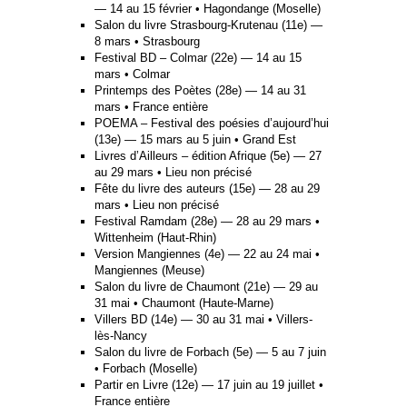
— 14 au 15 février • Hagondange (Moselle)
Salon du livre Strasbourg-Krutenau (11e) —
8 mars • Strasbourg
Festival BD – Colmar (22e) — 14 au 15
mars • Colmar
Printemps des Poètes (28e) — 14 au 31
mars • France entière
POEMA – Festival des poésies d’aujourd’hui
(13e) — 15 mars au 5 juin • Grand Est
Livres d’Ailleurs – édition Afrique (5e) — 27
au 29 mars • Lieu non précisé
Fête du livre des auteurs (15e) — 28 au 29
mars • Lieu non précisé
Festival Ramdam (28e) — 28 au 29 mars •
Wittenheim (Haut-Rhin)
Version Mangiennes (4e) — 22 au 24 mai •
Mangiennes (Meuse)
Salon du livre de Chaumont (21e) — 29 au
31 mai • Chaumont (Haute-Marne)
Villers BD (14e) — 30 au 31 mai • Villers-
lès-Nancy
Salon du livre de Forbach (5e) — 5 au 7 juin
• Forbach (Moselle)
Partir en Livre (12e) — 17 juin au 19 juillet •
France entière