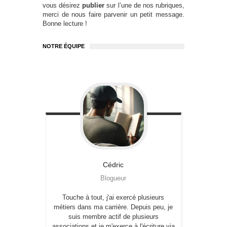
vous désirez
publier
sur l’une de nos rubriques,
merci de nous faire parvenir un petit message.
Bonne lecture !
NOTRE ÉQUIPE
Cédric
Blogueur
Touche à tout, j'ai exercé plusieurs
métiers dans ma carrière. Depuis peu, je
suis membre actif de plusieurs
associations et je m'exerce à l'écriture via