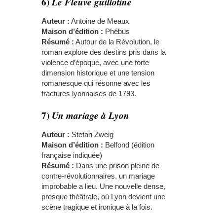
6)
Le Fleuve guillotine
Auteur :
Antoine de Meaux
Maison d’édition :
Phébus
Résumé :
Autour de la Révolution, le
roman explore des destins pris dans la
violence d’époque, avec une forte
dimension historique et une tension
romanesque qui résonne avec les
fractures lyonnaises de 1793.
7)
Un mariage à Lyon
Auteur :
Stefan Zweig
Maison d’édition :
Belfond (édition
française indiquée)
Résumé :
Dans une prison pleine de
contre-révolutionnaires, un mariage
improbable a lieu. Une nouvelle dense,
presque théâtrale, où Lyon devient une
scène tragique et ironique à la fois.