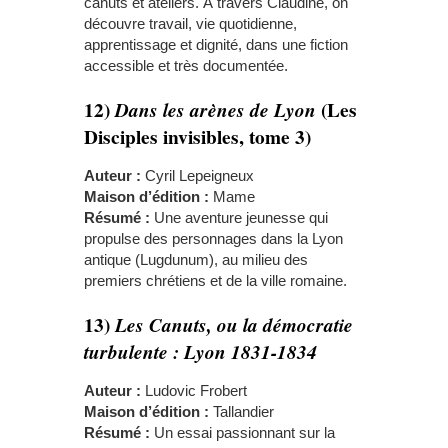
canuts et ateliers. À travers Claudine, on
découvre travail, vie quotidienne,
apprentissage et dignité, dans une fiction
accessible et très documentée.
12)
(Les
Dans les arènes de Lyon
Disciples invisibles, tome 3)
Auteur :
Cyril Lepeigneux
Maison d’édition :
Mame
Résumé :
Une aventure jeunesse qui
propulse des personnages dans la Lyon
antique (Lugdunum), au milieu des
premiers chrétiens et de la ville romaine.
13)
Les Canuts, ou la démocratie
turbulente : Lyon 1831-1834
Auteur :
Ludovic Frobert
Maison d’édition :
Tallandier
Résumé :
Un essai passionnant sur la