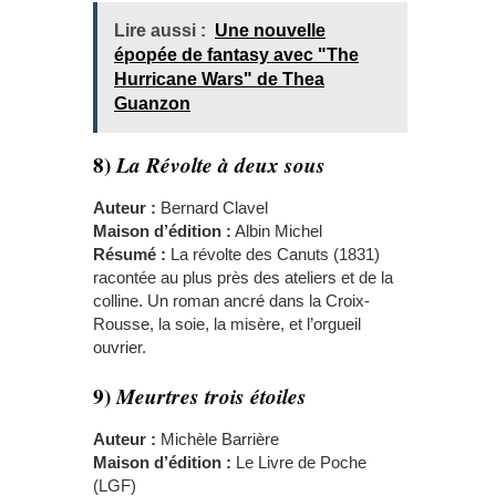
Lire aussi :
Une nouvelle
épopée de fantasy avec "The
Hurricane Wars" de Thea
Guanzon
8)
La Révolte à deux sous
Auteur :
Bernard Clavel
Maison d’édition :
Albin Michel
Résumé :
La révolte des Canuts (1831)
racontée au plus près des ateliers et de la
colline. Un roman ancré dans la Croix-
Rousse, la soie, la misère, et l’orgueil
ouvrier.
9)
Meurtres trois étoiles
Auteur :
Michèle Barrière
Maison d’édition :
Le Livre de Poche
(LGF)