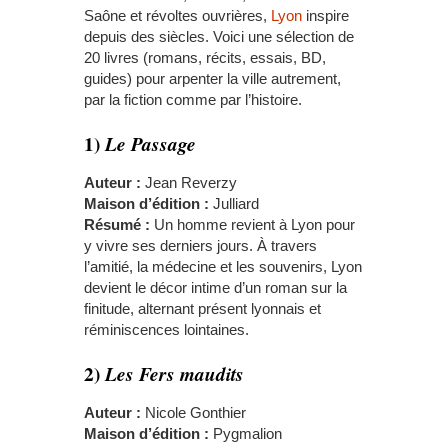
Saône et révoltes ouvrières,
Lyon
inspire
depuis des siècles. Voici une sélection de
20 livres (romans, récits, essais, BD,
guides) pour arpenter la ville autrement,
par la fiction comme par l’histoire.
1)
Le Passage
Auteur :
Jean Reverzy
Maison d’édition :
Julliard
Résumé :
Un homme revient à Lyon pour
y vivre ses derniers jours. À travers
l’amitié, la médecine et les souvenirs, Lyon
devient le décor intime d’un roman sur la
finitude, alternant présent lyonnais et
réminiscences lointaines.
2)
Les Fers maudits
Auteur :
Nicole Gonthier
Maison d’édition :
Pygmalion