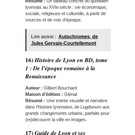
Résumé :
Un tableau concret du quotidien
lyonnais au XVIe siècle : vie économique,
sociale, religieuse et culturelle, à partir de
sources et de voix d’époque.
Lire aussi :
Autochromes, de
Jules Gervais-Courtellemont
16)
Histoire de Lyon en BD, tome
1 : De l’époque romaine à la
Renaissance
Auteur :
Gilbert Bouchard
Maison d’édition :
Glénat
Résumé :
Une entrée visuelle et narrative
dans l’histoire lyonnaise, de Lugdunum aux
grands changements urbains, parfaite pour
(re)découvrir la ville en images.
17)
Guide de Lyon et ses