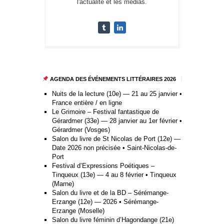
l'actualité et les médias.
AGENDA DES ÉVÉNEMENTS LITTÉRAIRES 2026
Nuits de la lecture (10e) — 21 au 25 janvier •
France entière / en ligne
Le Grimoire – Festival fantastique de
Gérardmer (33e) — 28 janvier au 1er février •
Gérardmer (Vosges)
Salon du livre de St Nicolas de Port (12e) —
Date 2026 non précisée • Saint-Nicolas-de-
Port
Festival d’Expressions Poétiques –
Tinqueux (13e) — 4 au 8 février • Tinqueux
(Marne)
Salon du livre et de la BD – Sérémange-
Erzange (12e) — 2026 • Sérémange-
Erzange (Moselle)
Salon du livre féminin d’Hagondange (21e)