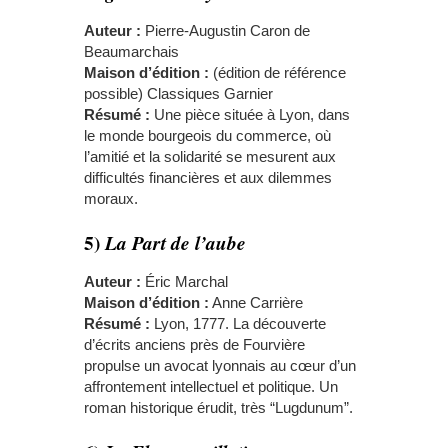
Auteur :
Pierre-Augustin Caron de
Beaumarchais
Maison d’édition :
(édition de référence
possible) Classiques Garnier
Résumé :
Une pièce située à Lyon, dans
le monde bourgeois du commerce, où
l’amitié et la solidarité se mesurent aux
difficultés financières et aux dilemmes
moraux.
5)
La Part de l’aube
Auteur :
Éric Marchal
Maison d’édition :
Anne Carrière
Résumé :
Lyon, 1777. La découverte
d’écrits anciens près de Fourvière
propulse un avocat lyonnais au cœur d’un
affrontement intellectuel et politique. Un
roman historique érudit, très “Lugdunum”.