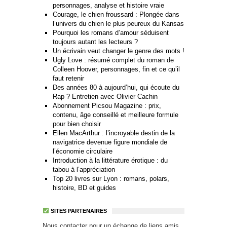
personnages, analyse et histoire vraie
Courage, le chien froussard : Plongée dans
l’univers du chien le plus peureux du Kansas
Pourquoi les romans d’amour séduisent
toujours autant les lecteurs ?
Un écrivain veut changer le genre des mots !
Ugly Love : résumé complet du roman de
Colleen Hoover, personnages, fin et ce qu’il
faut retenir
Des années 80 à aujourd’hui, qui écoute du
Rap ? Entretien avec Olivier Cachin
Abonnement Picsou Magazine : prix,
contenu, âge conseillé et meilleure formule
pour bien choisir
Ellen MacArthur : l’incroyable destin de la
navigatrice devenue figure mondiale de
l’économie circulaire
Introduction à la littérature érotique : du
tabou à l’appréciation
Top 20 livres sur Lyon : romans, polars,
histoire, BD et guides
SITES PARTENAIRES
Nous contacter pour un échange de liens amis.