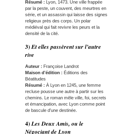
Résumé :
Lyon, 1473. Une ville frappée
par la peste, un couvent, des meurtres en
série, et un assassin qui laisse des signes
religieux près des corps. Un polar
médiéval qui fait revivre les peurs et la
densité de la cité.
3)
Et elles passèrent sur l’autre
rive
Auteur :
Françoise Landrot
Maison d’édition :
Éditions des
Béatitudes
Résumé :
À Lyon en 1245, une femme
recluse pousse une autre à partir sur les
chemins. Le roman mêle ville, foi, secrets
et émancipation, avec Lyon comme point
de bascule d’une destinée.
4)
Les Deux Amis, ou le
Négociant de Lyon