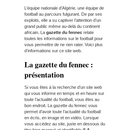
L’équipe nationale d’Algérie, une équipe de
football au parcours fulgurant. De par ses
exploits, elle a su captiver l’attention d’un
grand public même au-delà du continent
africain. La
gazette du fennec
relate
toutes les informations sur le football pour
vous permettre de ne rien rater. Voici plus
d’informations sur ce site web.
La gazette du fennec :
présentation
Si vous êtes à la recherche d’un site web
qui vous informe en temps et en heure sur
toute l’actualité du football, vous êtes au
bon endroit. La gazette du fennec vous
permet d’avoir toute l’actualité du football
en écris, en image et en vidéo. Lorsque
vous accédez au site, juste en dessous du
titre bien marqué et identifiable
(LA