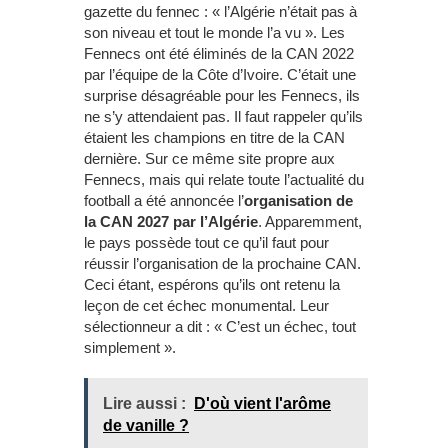
gazette du fennec : « l’Algérie n’était pas à
son niveau et tout le monde l’a vu ». Les
Fennecs ont été éliminés de la CAN 2022
par l’équipe de la Côte d’Ivoire. C’était une
surprise désagréable pour les Fennecs, ils
ne s’y attendaient pas. Il faut rappeler qu’ils
étaient les champions en titre de la CAN
dernière. Sur ce même site propre aux
Fennecs, mais qui relate toute l’actualité du
football a été annoncée l’
organisation de
la CAN 2027 par l’Algérie
. Apparemment,
le pays possède tout ce qu’il faut pour
réussir l’organisation de la prochaine CAN.
Ceci étant, espérons qu’ils ont retenu la
leçon de cet échec monumental. Leur
sélectionneur a dit : « C’est un échec, tout
simplement ».
Lire aussi :
D'où vient l'arôme
de vanille ?