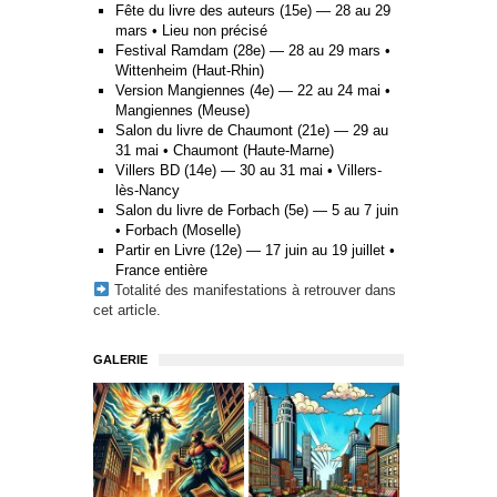
Fête du livre des auteurs (15e) — 28 au 29
mars • Lieu non précisé
Festival Ramdam (28e) — 28 au 29 mars •
Wittenheim (Haut-Rhin)
Version Mangiennes (4e) — 22 au 24 mai •
Mangiennes (Meuse)
Salon du livre de Chaumont (21e) — 29 au
31 mai • Chaumont (Haute-Marne)
Villers BD (14e) — 30 au 31 mai • Villers-
lès-Nancy
Salon du livre de Forbach (5e) — 5 au 7 juin
• Forbach (Moselle)
Partir en Livre (12e) — 17 juin au 19 juillet •
France entière
Totalité des manifestations à retrouver
dans
cet article
.
GALERIE