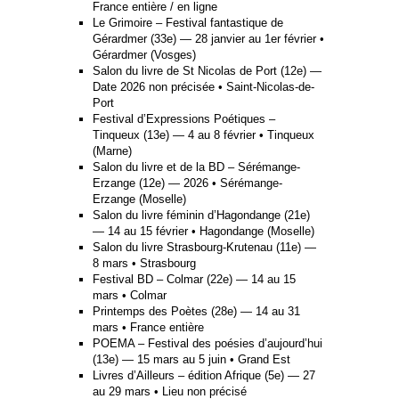
France entière / en ligne
Le Grimoire – Festival fantastique de
Gérardmer (33e) — 28 janvier au 1er février •
Gérardmer (Vosges)
Salon du livre de St Nicolas de Port (12e) —
Date 2026 non précisée • Saint-Nicolas-de-
Port
Festival d’Expressions Poétiques –
Tinqueux (13e) — 4 au 8 février • Tinqueux
(Marne)
Salon du livre et de la BD – Sérémange-
Erzange (12e) — 2026 • Sérémange-
Erzange (Moselle)
Salon du livre féminin d’Hagondange (21e)
— 14 au 15 février • Hagondange (Moselle)
Salon du livre Strasbourg-Krutenau (11e) —
8 mars • Strasbourg
Festival BD – Colmar (22e) — 14 au 15
mars • Colmar
Printemps des Poètes (28e) — 14 au 31
mars • France entière
POEMA – Festival des poésies d’aujourd’hui
(13e) — 15 mars au 5 juin • Grand Est
Livres d’Ailleurs – édition Afrique (5e) — 27
au 29 mars • Lieu non précisé