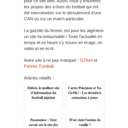
pour ce site web. Aussi, vous y trouverez
les propos des icônes du football qui ont
été interviewées sur le déroulement d’une
CAN ou sur un match particulier.
La gazette du fennec est pour les algériens
un site incontournable ! Toute l’actualité en
temps et en heure s’y trouve en image, en
vidéo et en écrit.
Autre site à ne pas manquer :
DZfoot
et
Fennec Football
Articles relatifs :
Dzfoot, le meilleur site
Cartes Pokémon et Yu-
d’information du
Gi-Oh ! : Les dernières
football algérien
extensions à jouer
Passionlosc : Tout
D'où vient l'arôme de
savoir sur le site des
vanille ?