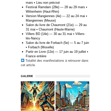
mars • Lieu non précisé
Festival Ramdam (28e) — 28 au 29 mars •
Wittenheim (Haut-Rhin)
Version Mangiennes (4e) — 22 au 24 mai •
Mangiennes (Meuse)
Salon du livre de Chaumont (21e) — 29 au
31 mai • Chaumont (Haute-Marne)
Villers BD (14e) — 30 au 31 mai • Villers-
lès-Nancy
Salon du livre de Forbach (5e) — 5 au 7 juin
• Forbach (Moselle)
Partir en Livre (12e) — 17 juin au 19 juillet •
France entière
Totalité des manifestations à retrouver
dans
cet article
.
GALERIE