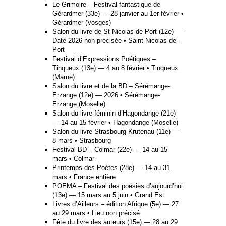
Le Grimoire – Festival fantastique de
Gérardmer (33e) — 28 janvier au 1er février •
Gérardmer (Vosges)
Salon du livre de St Nicolas de Port (12e) —
Date 2026 non précisée • Saint-Nicolas-de-
Port
Festival d’Expressions Poétiques –
Tinqueux (13e) — 4 au 8 février • Tinqueux
(Marne)
Salon du livre et de la BD – Sérémange-
Erzange (12e) — 2026 • Sérémange-
Erzange (Moselle)
Salon du livre féminin d’Hagondange (21e)
— 14 au 15 février • Hagondange (Moselle)
Salon du livre Strasbourg-Krutenau (11e) —
8 mars • Strasbourg
Festival BD – Colmar (22e) — 14 au 15
mars • Colmar
Printemps des Poètes (28e) — 14 au 31
mars • France entière
POEMA – Festival des poésies d’aujourd’hui
(13e) — 15 mars au 5 juin • Grand Est
Livres d’Ailleurs – édition Afrique (5e) — 27
au 29 mars • Lieu non précisé
Fête du livre des auteurs (15e) — 28 au 29