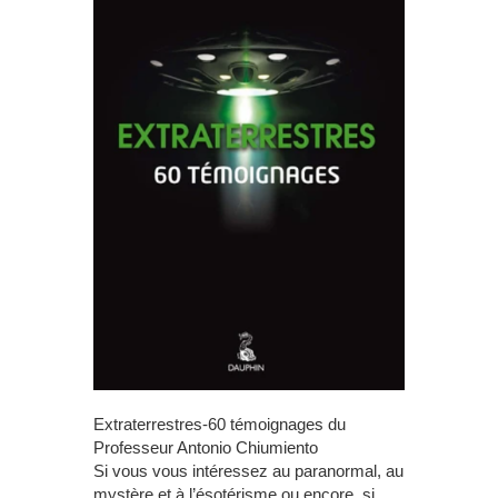
Extraterrestres-60 témoignages du
Professeur Antonio Chiumiento
Si vous vous intéressez au paranormal, au
mystère et à l’ésotérisme ou encore, si