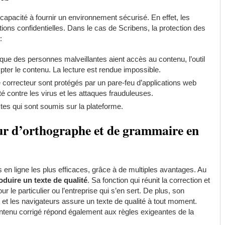
a capacité à fournir un environnement sécurisé. En effet, les
ions confidentielles. Dans le cas de Scribens, la protection des
 :
r que des personnes malveillantes aient accès au contenu, l’outil
ter le contenu. La lecture est rendue impossible.
ce correcteur sont protégés par un pare-feu d’applications web
té contre les virus et les attaques frauduleuses.
xtes qui sont soumis sur la plateforme.
eur d’orthographe et de grammaire en
s en ligne les plus efficaces, grâce à de multiples avantages. Au
oduire un texte de qualité
. Sa fonction qui réunit la correction et
ur le particulier ou l’entreprise qui s’en sert. De plus, son
 et les navigateurs assure un texte de qualité à tout moment.
ntenu corrigé répond également aux règles exigeantes de la