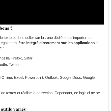
bens ?
r le texte et de le coller sur la zone dédiée ou d’importer un
ut également
être intégré directement sur les applications
et
e :
zilla Firefox, Safari
dIn, Twitter
 Online, Excel, Powerpoint, Outlook, Google Docs, Google
 de textes et réalise la correction. Cependant, ce logiciel ne se
outils variés