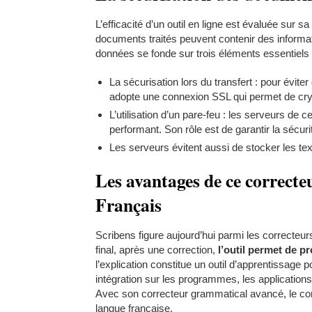
L’efficacité d’un outil en ligne est évaluée sur s
documents traités peuvent contenir des informat
données se fonde sur trois éléments essentiels
La sécurisation lors du transfert : pour évite
adopte une connexion SSL qui permet de cryp
L’utilisation d’un pare-feu : les serveurs de 
performant. Son rôle est de garantir la sécuri
Les serveurs évitent aussi de stocker les te
Les avantages de ce correct
Français
Scribens figure aujourd’hui parmi les correcteur
final, après une correction,
l’outil permet de pr
l’explication constitue un outil d’apprentissage po
intégration sur les programmes, les applications
Avec son correcteur grammatical avancé, le co
langue française.