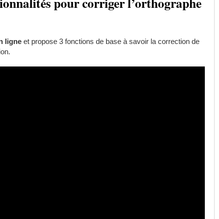
tionnalités pour corriger l’orthographe
n ligne
et propose 3 fonctions de base à savoir la correction de
ion.