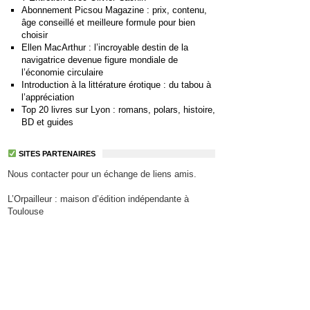
Abonnement Picsou Magazine : prix, contenu,
âge conseillé et meilleure formule pour bien
choisir
Ellen MacArthur : l’incroyable destin de la
navigatrice devenue figure mondiale de
l’économie circulaire
Introduction à la littérature érotique : du tabou à
l’appréciation
Top 20 livres sur Lyon : romans, polars, histoire,
BD et guides
SITES PARTENAIRES
Nous contacter pour un échange de liens amis.
L’Orpailleur : maison d’édition indépendante à
Toulouse