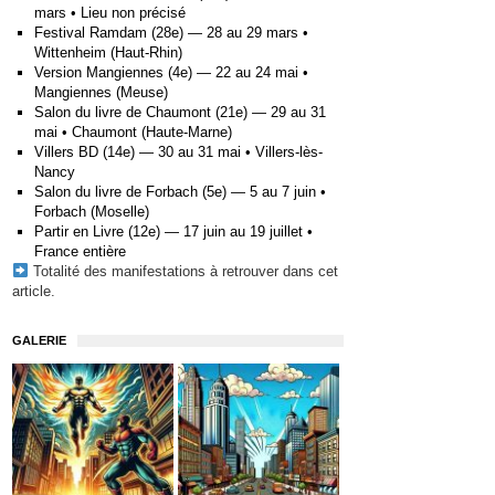
mars • Lieu non précisé
Festival Ramdam (28e) — 28 au 29 mars •
Wittenheim (Haut-Rhin)
Version Mangiennes (4e) — 22 au 24 mai •
Mangiennes (Meuse)
Salon du livre de Chaumont (21e) — 29 au 31
mai • Chaumont (Haute-Marne)
Villers BD (14e) — 30 au 31 mai • Villers-lès-
Nancy
Salon du livre de Forbach (5e) — 5 au 7 juin •
Forbach (Moselle)
Partir en Livre (12e) — 17 juin au 19 juillet •
France entière
Totalité des manifestations à retrouver
dans cet
article
.
GALERIE