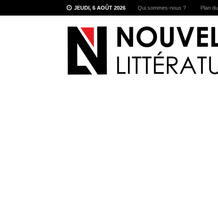
JEUDI, 6 AOÛT 2026
Qui sommes-nous ?
Plan du