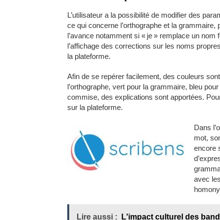
L’utilisateur a la possibilité de modifier des pa
ce qui concerne l’orthographe et la grammaire, 
l’avance notamment si « je » remplace un nom fém
l’affichage des corrections sur les noms propre
la plateforme.
Afin de se repérer facilement, des couleurs sont
l’orthographe, vert pour la grammaire, bleu pour
commise, des explications sont apportées. Pour
sur la plateforme.
Dans l’
mot, so
encore s
d’expres
grammat
avec les
homonym
Lire aussi :
L'impact culturel des band