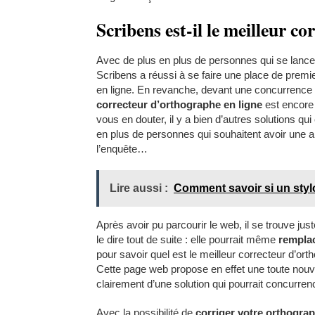
Scribens est-il le meilleur c
Avec de plus en plus de personnes qui se lancent
Scribens a réussi à se faire une place de premie
en ligne. En revanche, devant une concurrence 
correcteur d’orthographe en ligne
est encore 
vous en douter, il y a bien d’autres solutions qui e
en plus de personnes qui souhaitent avoir une 
l’enquête…
Lire aussi :
Comment savoir si un stylo
Après avoir pu parcourir le web, il se trouve just
le dire tout de suite : elle pourrait même
rempla
pour savoir quel est le meilleur correcteur d’o
Cette page web propose en effet une toute nouvel
clairement d’une solution qui pourrait concurrenc
Avec la possibilité de
corriger votre orthograp