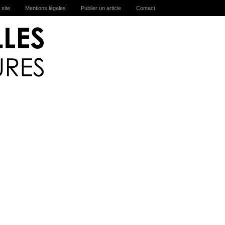
 site
Mentions légales
Publier un article
Contact