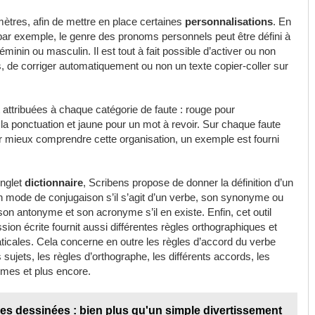
ramètres, afin de mettre en place certaines
personnalisations
. En
par exemple, le genre des pronoms personnels peut être défini à
inin ou masculin. Il est tout à fait possible d’activer ou non
s, de corriger automatiquement ou non un texte copier-coller sur
 attribuées à chaque catégorie de faute : rouge pour
 la ponctuation et jaune pour un mot à revoir. Sur chaque faute
 mieux comprendre cette organisation, un exemple est fourni
onglet
dictionnaire
, Scribens propose de donner la définition d’un
n mode de conjugaison s’il s’agit d’un verbe, son synonyme ou
on antonyme et son acronyme s’il en existe. Enfin, cet outil
sion écrite fournit aussi différentes règles orthographiques et
icales. Cela concerne en outre les règles d’accord du verbe
 sujets, les règles d’orthographe, les différents accords, les
es et plus encore.
es dessinées : bien plus qu'un simple divertissement