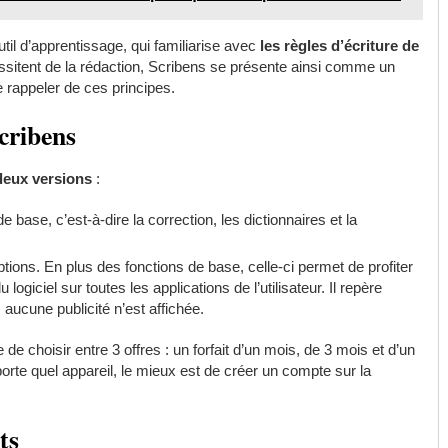
outil d’apprentissage, qui familiarise avec
les règles d’écriture de
ssitent de la rédaction, Scribens se présente ainsi comme un
rappeler de ces principes.
cribens
deux versions
:
 base, c’est-à-dire la correction, les dictionnaires et la
tions. En plus des fonctions de base, celle-ci permet de profiter
logiciel sur toutes les applications de l’utilisateur. Il repère
 aucune publicité n’est affichée.
e de choisir entre 3 offres : un forfait d’un mois, de 3 mois et d’un
porte quel appareil, le mieux est de créer un compte sur la
ts