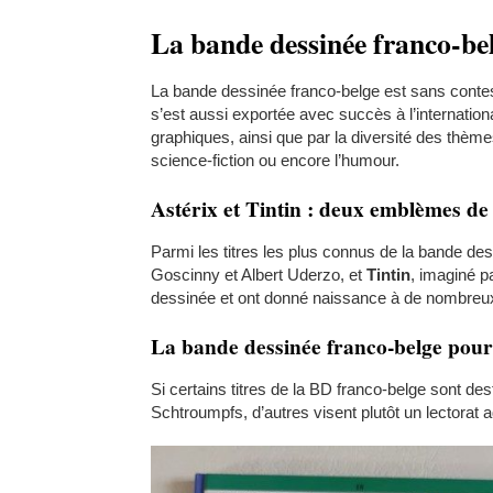
La bande dessinée franco-be
La bande dessinée franco-belge est sans contest
s’est aussi exportée avec succès à l’internationa
graphiques, ainsi que par la diversité des thèmes
science-fiction ou encore l’humour.
Astérix et Tintin : deux emblèmes de
Parmi les titres les plus connus de la bande de
Goscinny et Albert Uderzo, et
Tintin
, imaginé p
dessinée et ont donné naissance à de nombreux pr
La bande dessinée franco-belge pour
Si certains titres de la BD franco-belge sont de
Schtroumpfs, d’autres visent plutôt un lectorat a