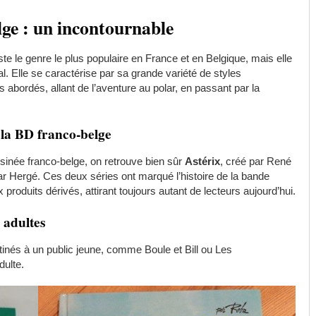
lge : un incontournable
e le genre le plus populaire en France et en Belgique, mais elle
l. Elle se caractérise par sa grande variété de styles
 abordés, allant de l’aventure au polar, en passant par la
 la BD franco-belge
ssinée franco-belge, on retrouve bien sûr
Astérix
, créé par René
ar Hergé. Ces deux séries ont marqué l’histoire de la bande
oduits dérivés, attirant toujours autant de lecteurs aujourd’hui.
 adultes
stinés à un public jeune, comme Boule et Bill ou Les
dulte.