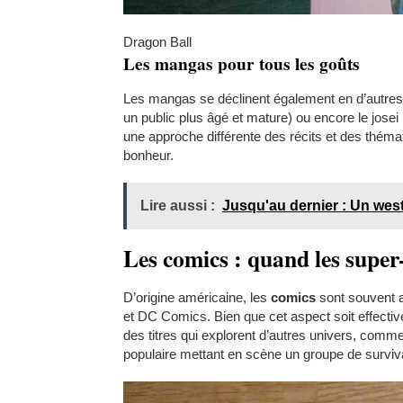
Dragon Ball
Les mangas pour tous les goûts
Les mangas se déclinent également en d’autres ge
un public plus âgé et mature) ou encore le jos
une approche différente des récits et des thémat
bonheur.
Lire aussi :
Jusqu'au dernier : Un wes
Les comics : quand les super-
D’origine américaine, les
comics
sont souvent 
et DC Comics. Bien que cet aspect soit effecti
des titres qui explorent d’autres univers, com
populaire mettant en scène un groupe de survi