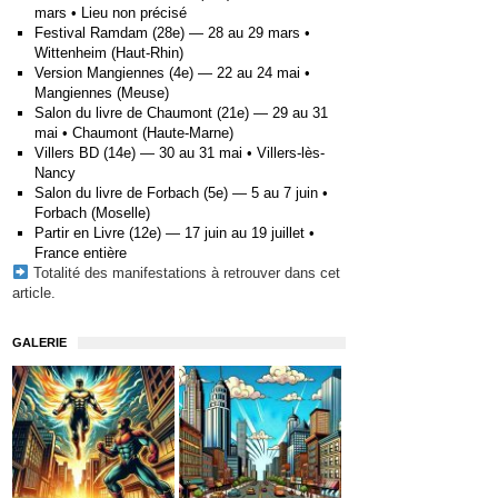
mars • Lieu non précisé
Festival Ramdam (28e) — 28 au 29 mars •
Wittenheim (Haut-Rhin)
Version Mangiennes (4e) — 22 au 24 mai •
Mangiennes (Meuse)
Salon du livre de Chaumont (21e) — 29 au 31
mai • Chaumont (Haute-Marne)
Villers BD (14e) — 30 au 31 mai • Villers-lès-
Nancy
Salon du livre de Forbach (5e) — 5 au 7 juin •
Forbach (Moselle)
Partir en Livre (12e) — 17 juin au 19 juillet •
France entière
Totalité des manifestations à retrouver
dans cet
article
.
GALERIE