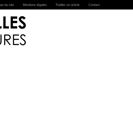
lan du site
Mentions légales
Publier un article
Contact