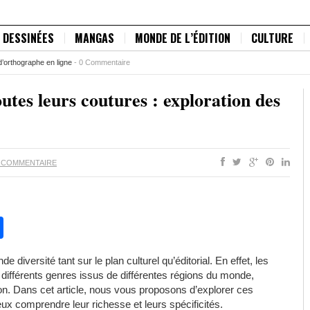
 DESSINÉES
MANGAS
MONDE DE L’ÉDITION
CULTURE
ylo Montblanc est original ?
-
0 Commentaire
utes leurs coutures : exploration des
 COMMENTAIRE
pp
chat
legram
Partager
de diversité tant sur le plan culturel qu’éditorial. En effet, les
différents genres issus de différentes régions du monde,
 Dans cet article, nous vous proposons d’explorer ces
x comprendre leur richesse et leurs spécificités.