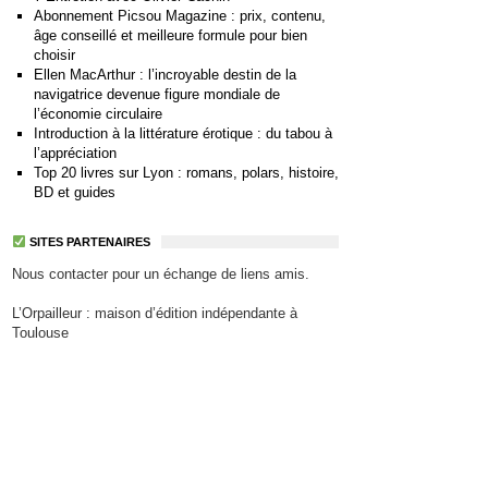
Abonnement Picsou Magazine : prix, contenu,
âge conseillé et meilleure formule pour bien
choisir
Ellen MacArthur : l’incroyable destin de la
navigatrice devenue figure mondiale de
l’économie circulaire
Introduction à la littérature érotique : du tabou à
l’appréciation
Top 20 livres sur Lyon : romans, polars, histoire,
BD et guides
SITES PARTENAIRES
Nous contacter pour un échange de liens amis.
L’Orpailleur : maison d’édition indépendante à
Toulouse