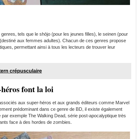
nres, tels que le shōjo (pour les jeunes filles), le seinen (pour
ei (destiné aux femmes adultes). Chacun de ces genres propose
iques, permettant ainsi à tous les lecteurs de trouver leur
tern crépusculaire
héros font la loi
associés aux super-héros et aux grands éditeurs comme Marvel
vement prédominant dans ce genre de BD, il existe également
me par exemple The Walking Dead, série post-apocalyptique très
vants face à des hordes de zombies.