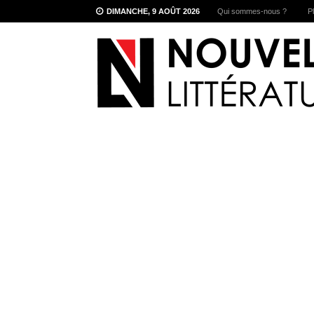
DIMANCHE, 9 AOÛT 2026
Qui sommes-nous ?
P