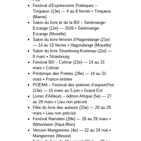
Festival d’Expressions Poétiques –
Tinqueux (13e) — 4 au 8 février • Tinqueux
(Marne)
Salon du livre et de la BD – Sérémange-
Erzange (12e) — 2026 • Sérémange-
Erzange (Moselle)
Salon du livre féminin d’Hagondange (21e)
— 14 au 15 février • Hagondange (Moselle)
Salon du livre Strasbourg-Krutenau (11e) —
8 mars • Strasbourg
Festival BD – Colmar (22e) — 14 au 15
mars • Colmar
Printemps des Poètes (28e) — 14 au 31
mars • France entière
POEMA – Festival des poésies d’aujourd’hui
(13e) — 15 mars au 5 juin • Grand Est
Livres d’Ailleurs – édition Afrique (5e) — 27
au 29 mars • Lieu non précisé
Fête du livre des auteurs (15e) — 28 au 29
mars • Lieu non précisé
Festival Ramdam (28e) — 28 au 29 mars •
Wittenheim (Haut-Rhin)
Version Mangiennes (4e) — 22 au 24 mai •
Mangiennes (Meuse)