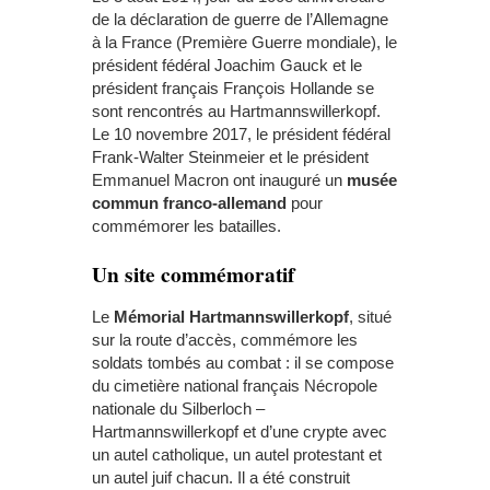
de la déclaration de guerre de l’Allemagne
à la France (Première Guerre mondiale), le
président fédéral Joachim Gauck et le
président français François Hollande se
sont rencontrés au Hartmannswillerkopf.
Le 10 novembre 2017, le président fédéral
Frank-Walter Steinmeier et le président
Emmanuel Macron ont inauguré un
musée
commun franco-allemand
pour
commémorer les batailles.
Un site commémoratif
Le
Mémorial Hartmannswillerkopf
, situé
sur la route d’accès, commémore les
soldats tombés au combat : il se compose
du cimetière national français Nécropole
nationale du Silberloch –
Hartmannswillerkopf et d’une crypte avec
un autel catholique, un autel protestant et
un autel juif chacun. Il a été construit