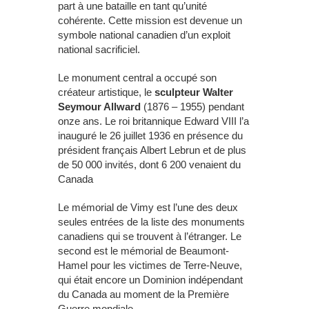
part à une bataille en tant qu’unité
cohérente. Cette mission est devenue un
symbole national canadien d’un exploit
national sacrificiel.
Le monument central a occupé son
créateur artistique, le
sculpteur Walter
Seymour Allward
(1876 – 1955) pendant
onze ans. Le roi britannique Edward VIII l’a
inauguré le 26 juillet 1936 en présence du
président français Albert Lebrun et de plus
de 50 000 invités, dont 6 200 venaient du
Canada
Le mémorial de Vimy est l’une des deux
seules entrées de la liste des monuments
canadiens qui se trouvent à l’étranger. Le
second est le mémorial de Beaumont-
Hamel pour les victimes de Terre-Neuve,
qui était encore un Dominion indépendant
du Canada au moment de la Première
Guerre mondiale.