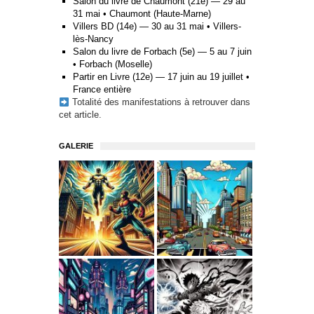
Salon du livre de Chaumont (21e) — 29 au
31 mai • Chaumont (Haute-Marne)
Villers BD (14e) — 30 au 31 mai • Villers-
lès-Nancy
Salon du livre de Forbach (5e) — 5 au 7 juin
• Forbach (Moselle)
Partir en Livre (12e) — 17 juin au 19 juillet •
France entière
Totalité des manifestations à retrouver
dans
cet article
.
GALERIE