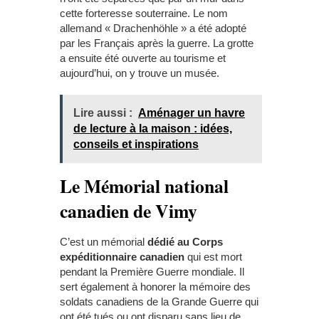
cette forteresse souterraine. Le nom
allemand « Drachenhöhle » a été adopté
par les Français après la guerre. La grotte
a ensuite été ouverte au tourisme et
aujourd’hui, on y trouve un musée.
Lire aussi :
Aménager un havre
de lecture à la maison : idées,
conseils et inspirations
Le Mémorial national
canadien de Vimy
C’est un mémorial
dédié au Corps
expéditionnaire canadien
qui est mort
pendant la Première Guerre mondiale. Il
sert également à honorer la mémoire des
soldats canadiens de la Grande Guerre qui
ont été tués ou ont disparu sans lieu de