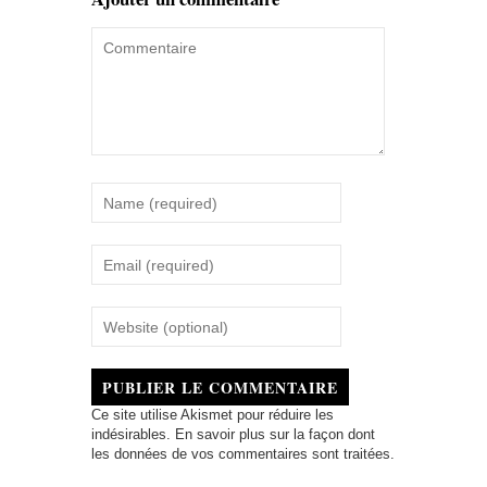
PUBLIER LE COMMENTAIRE
Ce site utilise Akismet pour réduire les
indésirables.
En savoir plus sur la façon dont
les données de vos commentaires sont traitées
.