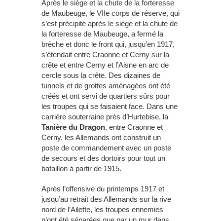
Après le siège et la chute de la forteresse
de Maubeuge, le VIIe corps de réserve, qui
s’est précipité après le siège et la chute de
la forteresse de Maubeuge, a fermé la
brèche et donc le front qui, jusqu’en 1917,
s’étendait entre Craonne et Cerny sur la
crête et entre Cerny et l’Aisne en arc de
cercle sous la crête. Des dizaines de
tunnels et de grottes aménagées ont été
créés et ont servi de quartiers sûrs pour
les troupes qui se faisaient face. Dans une
carrière souterraine près d’Hurtebise, la
Tanière du Dragon
, entre Craonne et
Cerny, les Allemands ont construit un
poste de commandement avec un poste
de secours et des dortoirs pour tout un
bataillon à partir de 1915.
Après l’offensive du printemps 1917 et
jusqu’au retrait des Allemands sur la rive
nord de l’Ailette, les troupes ennemies
n’ont été séparées que par un mur dans