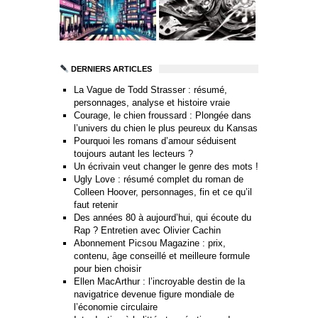
DERNIERS ARTICLES
La Vague de Todd Strasser : résumé,
personnages, analyse et histoire vraie
Courage, le chien froussard : Plongée dans
l’univers du chien le plus peureux du Kansas
Pourquoi les romans d’amour séduisent
toujours autant les lecteurs ?
Un écrivain veut changer le genre des mots !
Ugly Love : résumé complet du roman de
Colleen Hoover, personnages, fin et ce qu’il
faut retenir
Des années 80 à aujourd’hui, qui écoute du
Rap ? Entretien avec Olivier Cachin
Abonnement Picsou Magazine : prix,
contenu, âge conseillé et meilleure formule
pour bien choisir
Ellen MacArthur : l’incroyable destin de la
navigatrice devenue figure mondiale de
l’économie circulaire