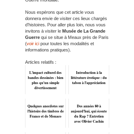
Nous espérons que cet article vous
donnera envie de visiter ces lieux chargés
d’histoires. Pour aller plus loin, nous vous
invitons à visiter le
Musée de La Grande
Guerre
qui se situe à Meaux près de Paris
(
voir ici
pour toutes les modalités et
informations pratiques).
Articles relatifs :
L'impact culturel des
Introduction à la
bandes dessinées : bien
littérature érotique : du
plus qu'un simple
tabou à l'appréciation
divertissement
Quelques anecdotes sur
Des années 80 à
l'histoire des timbres de
aujourd'hui, qui écoute
France et de Monaco
du Rap ? Entretien
avec Olivier Cachin