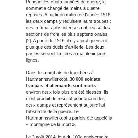
Pendant les quatre années de guerre, le
sommet a changé de mains à quatre
reprises. A partir du milieu de l’année 1916,
les deux camps y réduisent leurs troupes ;
des combats plus intenses ont lieu sur les
sections de front les plus septentrionales
[2]. A partir de 1916, il n’y a pratiquement
plus que des duels d’artillerie. Les deux
parties se sont limitées à maintenir leurs
lignes.
Dans les combats de tranchées à
Hartmannswillerkopf,
30 000 soldats
français et allemands sont morts
;
environ deux fois plus ont été blessés. Ils
n’ont produit de résultat pour aucun des
deux camps et représentent aujourd’hui
l’absurdité de la guerre. Le
Hartmannswillerkopf a parfois été appelé la
« montagne de la mort ».
Le 3 août 2014, jour du 100e anniversaire