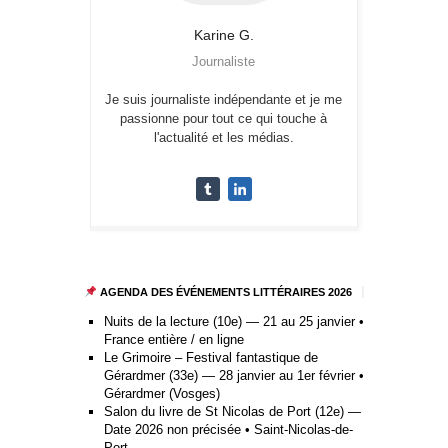
Karine
G.
Journaliste
Je suis journaliste indépendante et je me
passionne pour tout ce qui touche à
l'actualité et les médias.
AGENDA DES ÉVÉNEMENTS LITTÉRAIRES 2026
Nuits de la lecture (10e) — 21 au 25 janvier •
France entière / en ligne
Le Grimoire – Festival fantastique de
Gérardmer (33e) — 28 janvier au 1er février •
Gérardmer (Vosges)
Salon du livre de St Nicolas de Port (12e) —
Date 2026 non précisée • Saint-Nicolas-de-
Port