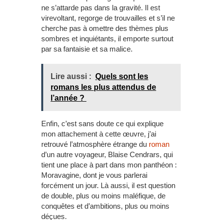
ne s’attarde pas dans la gravité. Il est
virevoltant, regorge de trouvailles et s’il ne
cherche pas à omettre des thèmes plus
sombres et inquiétants, il emporte surtout
par sa fantaisie et sa malice.
Lire aussi :
Quels sont les
romans les plus attendus de
l’année ?
Enfin, c’est sans doute ce qui explique
mon attachement à cette œuvre, j’ai
retrouvé l’atmosphère étrange du
roman
d’un autre voyageur, Blaise Cendrars, qui
tient une place à part dans mon panthéon :
Moravagine, dont je vous parlerai
forcément un jour. Là aussi, il est question
de double, plus ou moins maléfique, de
conquêtes et d’ambitions, plus ou moins
déçues.