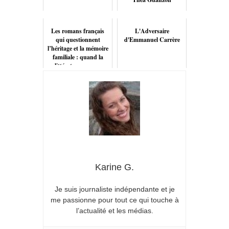
Les romans français
L'Adversaire
qui questionnent
d'Emmanuel Carrère
l’héritage et la mémoire
familiale : quand la
littérature nous ...
Karine G.
Je suis journaliste indépendante et je
me passionne pour tout ce qui touche à
l’actualité et les médias.