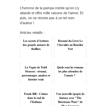
L’homme de la pampa mérite qu’on s’y
attarde et offre mille raisons de l’aimer. Et
puis, on ne résiste pas à un tel nom
d’auteur !
Articles relatifs :
Les secrets d’écriture
Résumé du Livre Le
des grands auteurs de
Chevalier au Bouclier
thrillers
Vert
La Vague de Todd
Quels sont les romans
Strasser : résumé,
les plus attendus de
personnages, analyse et
l’année ?
histoire vraie
Frank Bill : Crimes
Une nouvelle épopée de
dans le sud de
fantasy avec "The
l’Indiana
Hurricane Wars" de
Thea Guanzon