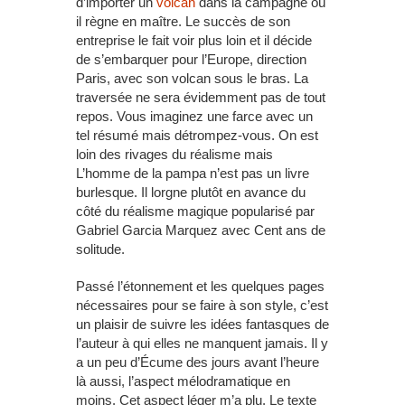
d’importer un
volcan
dans la campagne où
il règne en maître. Le succès de son
entreprise le fait voir plus loin et il décide
de s’embarquer pour l’Europe, direction
Paris, avec son volcan sous le bras. La
traversée ne sera évidemment pas de tout
repos. Vous imaginez une farce avec un
tel résumé mais détrompez-vous. On est
loin des rivages du réalisme mais
L’homme de la pampa n’est pas un livre
burlesque. Il lorgne plutôt en avance du
côté du réalisme magique popularisé par
Gabriel Garcia Marquez avec Cent ans de
solitude.
Passé l’étonnement et les quelques pages
nécessaires pour se faire à son style, c’est
un plaisir de suivre les idées fantasques de
l’auteur à qui elles ne manquent jamais. Il y
a un peu d’Écume des jours avant l’heure
là aussi, l’aspect mélodramatique en
moins. Cet aspect léger m’a plu. Le texte