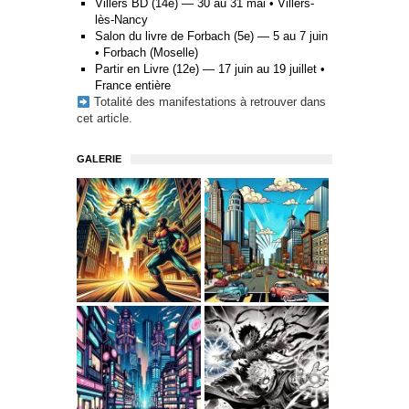
Villers BD (14e) — 30 au 31 mai • Villers-
lès-Nancy
Salon du livre de Forbach (5e) — 5 au 7 juin
• Forbach (Moselle)
Partir en Livre (12e) — 17 juin au 19 juillet •
France entière
Totalité des manifestations à retrouver
dans
cet article
.
GALERIE