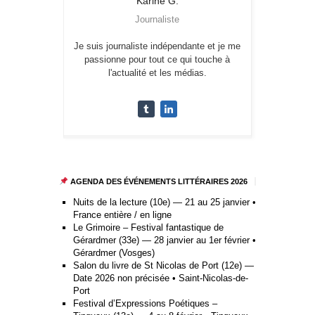
Karine
G.
Journaliste
Je suis journaliste indépendante et je me
passionne pour tout ce qui touche à
l'actualité et les médias.
AGENDA DES ÉVÉNEMENTS LITTÉRAIRES 2026
Nuits de la lecture (10e) — 21 au 25 janvier •
France entière / en ligne
Le Grimoire – Festival fantastique de
Gérardmer (33e) — 28 janvier au 1er février •
Gérardmer (Vosges)
Salon du livre de St Nicolas de Port (12e) —
Date 2026 non précisée • Saint-Nicolas-de-
Port
Festival d’Expressions Poétiques –