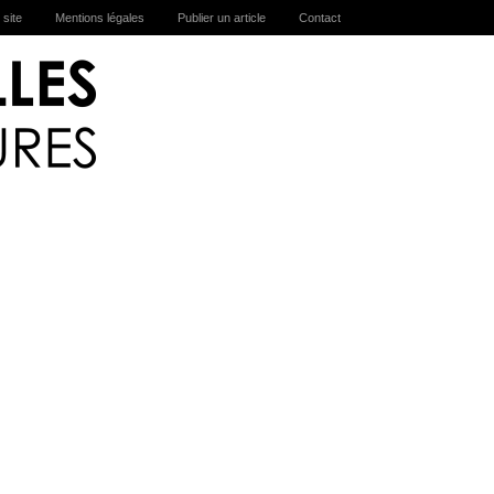
 site
Mentions légales
Publier un article
Contact