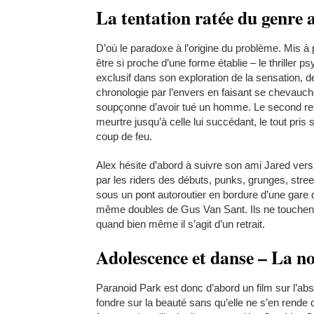
La tentation ratée du genre 
D’où le paradoxe à l’origine du problème. Mis 
être si proche d’une forme établie – le thriller
exclusif dans son exploration de la sensation,
chronologie par l’envers en faisant se chevauche
soupçonne d’avoir tué un homme. Le second ret
meurtre jusqu’à celle lui succédant, le tout pri
coup de feu.
Alex hésite d’abord à suivre son ami Jared vers
par les riders des débuts, punks, grunges, stre
sous un pont autoroutier en bordure d’une gare d
même doubles de Gus Van Sant. Ils ne touchent p
quand bien même il s’agit d’un retrait.
Adolescence et danse – La nos
Paranoid Park est donc d’abord un film sur l’ab
fondre sur la beauté sans qu’elle ne s’en rende 