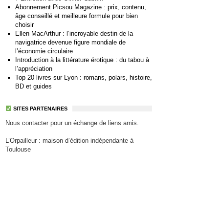
Abonnement Picsou Magazine : prix, contenu,
âge conseillé et meilleure formule pour bien
choisir
Ellen MacArthur : l’incroyable destin de la
navigatrice devenue figure mondiale de
l’économie circulaire
Introduction à la littérature érotique : du tabou à
l’appréciation
Top 20 livres sur Lyon : romans, polars, histoire,
BD et guides
SITES PARTENAIRES
Nous contacter pour un échange de liens amis.
L’Orpailleur : maison d’édition indépendante à
Toulouse