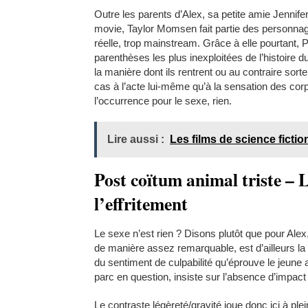
Outre les parents d’Alex, sa petite amie Jennife
movie, Taylor Momsen fait partie des personnag
réelle, trop mainstream. Grâce à elle pourtant, 
parenthèses les plus inexploitées de l’histoire 
la manière dont ils rentrent ou au contraire so
cas à l’acte lui-même qu’à la sensation des corp
l’occurrence pour le sexe, rien.
Lire aussi :
Les films de science fictio
Post coïtum animal triste – 
l’effritement
Le sexe n’est rien ? Disons plutôt que pour Alex,
de manière assez remarquable, est d’ailleurs l
du sentiment de culpabilité qu’éprouve le jeune a
parc en question, insiste sur l’absence d’impact
Le contraste légèreté/gravité joue donc ici à ple