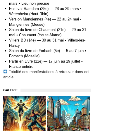
mars • Lieu non précisé
Festival Ramdam (28e) — 28 au 29 mars •
Wittenheim (Haut-Rhin)
Version Mangiennes (4e) — 22 au 24 mai •
Mangiennes (Meuse)
Salon du livre de Chaumont (21e) — 29 au 31
mai • Chaumont (Haute-Marne)
Villers BD (14e) — 30 au 31 mai • Villers-lès-
Nancy
Salon du livre de Forbach (5e) — 5 au 7 juin •
Forbach (Moselle)
Partir en Livre (12e) — 17 juin au 19 juillet •
France entière
Totalité des manifestations à retrouver
dans cet
article
.
GALERIE