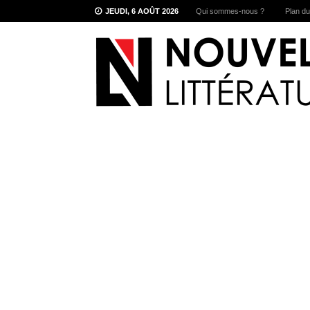
JEUDI, 6 AOÛT 2026
Qui sommes-nous ?
Plan du