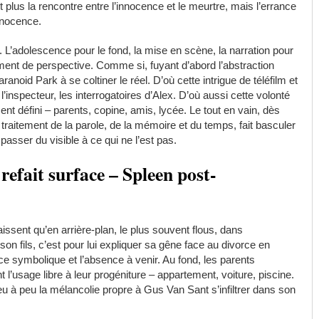
st plus la rencontre entre l’innocence et le meurtre, mais l’errance
nnocence.
 L’adolescence pour le fond, la mise en scène, la narration pour
ment de perspective. Comme si, fuyant d’abord l’abstraction
oid Park à se coltiner le réel. D’où cette intrigue de téléfilm et
l’inspecteur, les interrogatoires d’Alex. D’où aussi cette volonté
nt défini – parents, copine, amis, lycée. Le tout en vain, dès
 traitement de la parole, de la mémoire et du temps, fait basculer
passer du visible à ce qui ne l’est pas.
 refait surface – Spleen post-
issent qu’en arrière-plan, le plus souvent flous, dans
on fils, c’est pour lui expliquer sa gêne face au divorce en
nce symbolique et l’absence à venir. Au fond, les parents
t l’usage libre à leur progéniture – appartement, voiture, piscine.
u à peu la mélancolie propre à Gus Van Sant s’infiltrer dans son