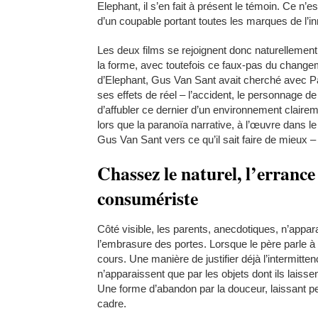
Elephant, il s’en fait à présent le témoin. Ce n’e
d’un coupable portant toutes les marques de l’i
Les deux films se rejoignent donc naturellement.
la forme, avec toutefois ce faux-pas du change
d’Elephant, Gus Van Sant avait cherché avec Paran
ses effets de réel – l’accident, le personnage de 
d’affubler ce dernier d’un environnement claireme
lors que la paranoïa narrative, à l’œuvre dans le
Gus Van Sant vers ce qu’il sait faire de mieux – 
Chassez le naturel, l’errance
consumériste
Côté visible, les parents, anecdotiques, n’appara
l’embrasure des portes. Lorsque le père parle à s
cours. Une manière de justifier déjà l’intermitte
n’apparaissent que par les objets dont ils laissen
Une forme d’abandon par la douceur, laissant pe
cadre.